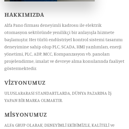
HAKKIMIZDA
Alfa Pano firması deneyimli kadrosu ile elektrik
otomasyon sektöründe yenilikçi bir anlayışla hizmete
başlamıştır. Her türlü endüstriyel kontrol sistemi tasarımı
deneyimine sahip olup PLC, SCADA, HMI yazılımları, enerji
yönetimi, PLC, ADP, MCC, Kompanzasyon vb. panoları
projelendirme, imalat ve devreye alma konularında faaliyet
göstermektedir.
VİZYONUMUZ
ULUSLARARASI STANDARTLARDA, DÜNYA PAZARINA İŞ
YAPAN BİR MARKA OLMAKTIR.
MİSYONUMUZ
ALFA GRUP OLARAK; DENEYİMLİ EKİBİMİZLE, KALİTELİ ve